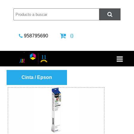
0
958795690
Cinta / Epson