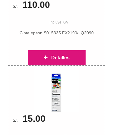
110.00
S/.
incluye IGV
Cinta epson S015335 FX2190/LQ2090
Detalles
15.00
S/.