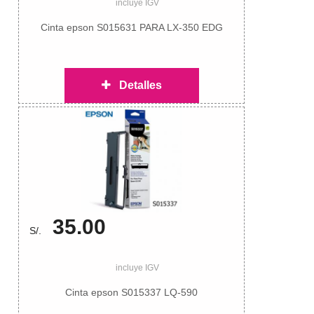
incluye IGV
Cinta epson S015631 PARA LX-350 EDG
Detalles
35.00
S/.
incluye IGV
Cinta epson S015337 LQ-590