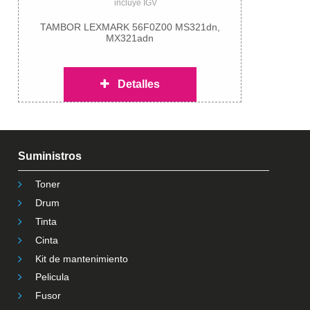
incluye IGV
TAMBOR LEXMARK 56F0Z00 MS321dn,
MX321adn
Detalles
Suministros
Toner
Drum
Tinta
Cinta
Kit de mantenimiento
Pelicula
Fusor