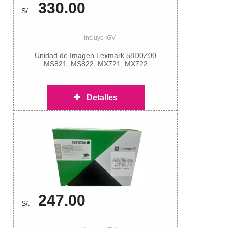
330.00
S/.
incluye IGV
Unidad de Imagen Lexmark 58D0Z00
MS821, MS822, MX721, MX722
Detalles
247.00
S/.