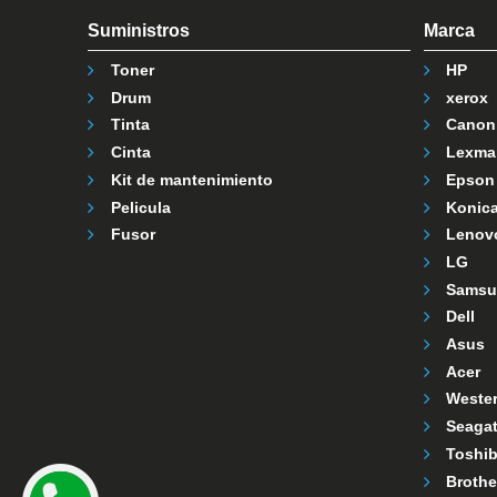
Suministros
Marca
Toner
HP
Drum
xerox
Tinta
Canon
Cinta
Lexma
Kit de mantenimiento
Epson
Pelicula
Konica
Fusor
Lenov
LG
Samsu
Dell
Asus
Acer
Wester
Seaga
Toshi
Brothe