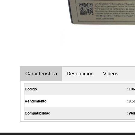
Caracteristica
Descripcion
Videos
Codigo
: 10
Rendimiento
: 8.
Compatibilidad
: Wo